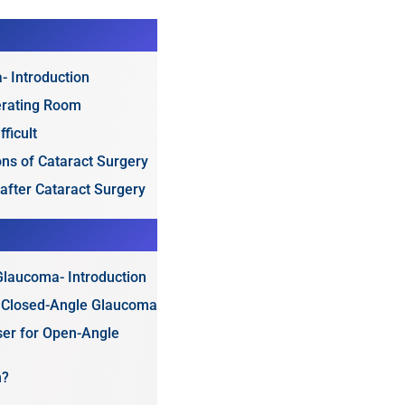
- Introduction
erating Room
fficult
ons of Cataract Surgery
after Cataract Surgery
Glaucoma- Introduction
r Closed-Angle Glaucoma
ser for Open-Angle
n?